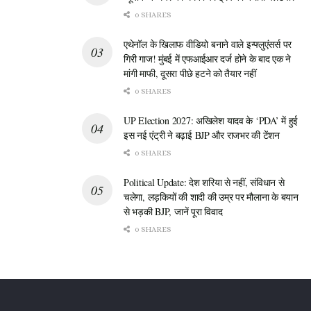
0 SHARES
एथेनॉल के खिलाफ वीडियो बनाने वाले इन्फ्लुएंसर्स पर
गिरी गाज! मुंबई में एफआईआर दर्ज होने के बाद एक ने
मांगी माफी, दूसरा पीछे हटने को तैयार नहीं
0 SHARES
UP Election 2027: अखिलेश यादव के ‘PDA’ में हुई
इस नई एंट्री ने बढ़ाई BJP और राजभर की टेंशन
0 SHARES
Political Update: देश शरिया से नहीं, संविधान से
चलेगा, लड़कियों की शादी की उम्र पर मौलाना के बयान
से भड़की BJP, जानें पूरा विवाद
0 SHARES