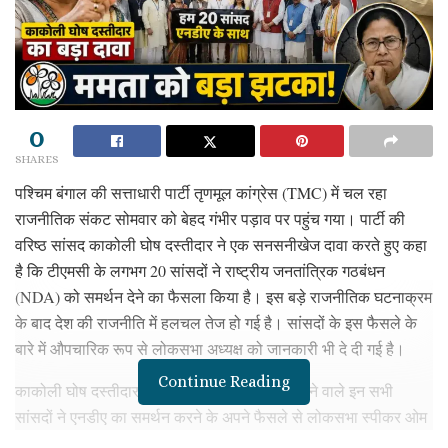
0
SHARES
पश्चिम बंगाल की सत्ताधारी पार्टी तृणमूल कांग्रेस (TMC) में चल रहा
राजनीतिक संकट सोमवार को बेहद गंभीर पड़ाव पर पहुंच गया। पार्टी की
वरिष्ठ सांसद काकोली घोष दस्तीदार ने एक सनसनीखेज दावा करते हुए कहा
है कि टीएमसी के लगभग 20 सांसदों ने राष्ट्रीय जनतांत्रिक गठबंधन
(NDA) को समर्थन देने का फैसला किया है। इस बड़े राजनीतिक घटनाक्रम
के बाद देश की राजनीति में हलचल तेज हो गई है। सांसदों के इस फैसले के
बारे में औपचारिक रूप से लोकसभा अध्यक्ष को जानकारी भी दे दी गई है।
Continue Reading
काकोली घोष दस्तीदार के दावे के अनुसार, बगावत करने वाले इन सभी
सांसदों ने एनडीए का समर्थन करने के अपने फैसले से लोकसभा स्पीकर ओम
बिरला को अवगत करा दिया है। इस संबंध में बागी सांसदों की तरफ से