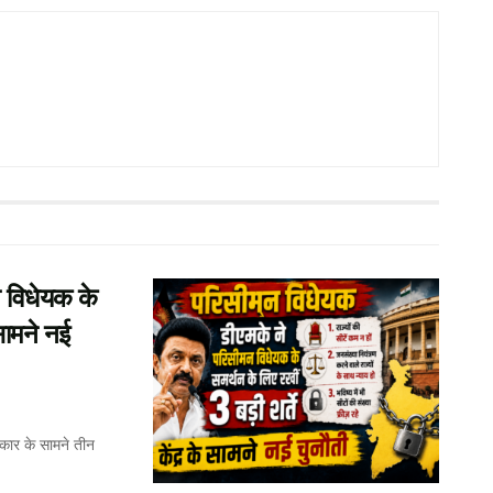
 विधेयक के
 सामने नई
कार के सामने तीन