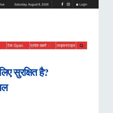
vice
Saturday, August 8, 2026
Login
ो
टेक Gyan
प्रदेश खबरें
लाइफस्टाइल
ए सुरक्षित है?
वाल