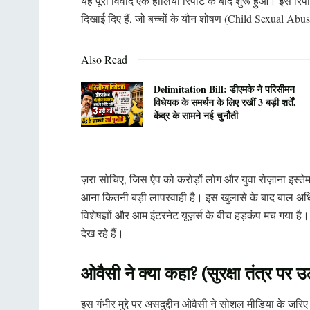
यह पूरा विवाद एक हालिया रिपोर्ट के बाद शुरू हुआ। इस रिपोर्ट
दिखाई दिए हैं, जो बच्चों के यौन शोषण (Child Sexual Abuse 
Also Read
Delimitation Bill: डीएमके ने परिसीमन
विधेयक के समर्थन के लिए रखीं 3 बड़ी शर्तें,
केंद्र के सामने नई चुनौती
ज़रा सोचिए, जिस ऐप को करोड़ों लोग और युवा रोज़ाना इस्तेमाल
आना कितनी बड़ी लापरवाही है। इस खुलासे के बाद बाल अधिका
विशेषज्ञों और आम इंटरनेट यूज़र्स के बीच हड़कंप मच गया है
देख रहे हैं।
ओवैसी ने क्या कहा? (सुरक्षा तंत्र पर
इस गंभीर मुद्दे पर असदुद्दीन ओवैसी ने सोशल मीडिया के जरिए