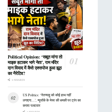
Political Opinion: ‘सबूत मांगा तो
माइक हटाकर भागे नेता’, राम मंदिर
दान विवाद में कैसे एक्सपोज हुआ झूठ
का नैरेटिव?
0 SHARES
US Politics: ‘नेतन्याहू को कोई हाथ नहीं
लगाएगा…’, न्यूयॉर्क के मेयर की धमकी पर ट्रंप का
करारा पलटवार
0 SHARES