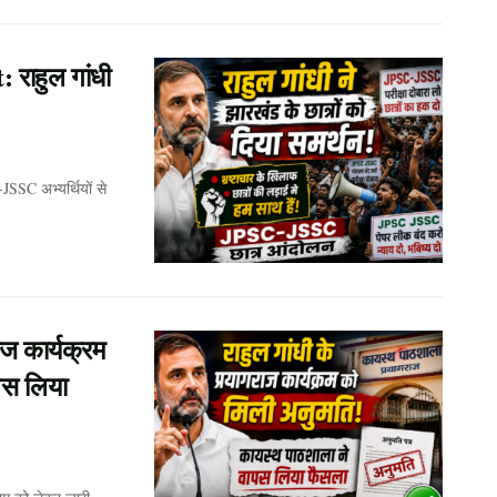
ाहुल गांधी
JSSC अभ्यर्थियों से
ज कार्यक्रम
पस लिया