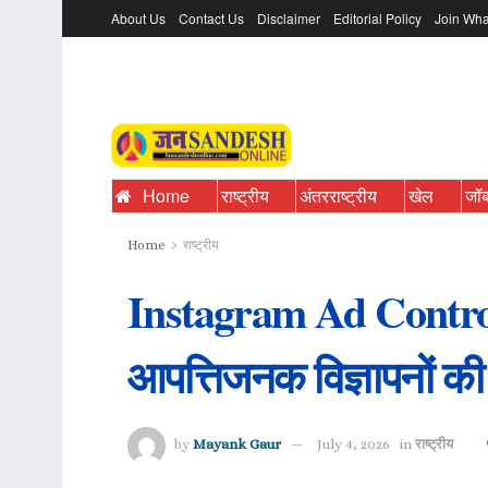
About Us
Contact Us
Disclaimer
Editorial Policy
Join Wha
Home
राष्ट्रीय
अंतरराष्ट्रीय
खेल
जॉ
Home
राष्ट्रीय
Instagram Ad Controver
आपत्तिजनक विज्ञापनों की
by
Mayank Gaur
July 4, 2026
in
राष्ट्रीय