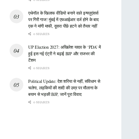
एथेनॉल के खिलाफ वीडियो बनाने वाले इन्फ्लुएंसर्स
पर गिरी गाज! मुंबई में एफआईआर दर्ज होने के बाद
एक ने मांगी माफी, दूसरा पीछे हटने को तैयार नहीं
0 SHARES
UP Election 2027: अखिलेश यादव के ‘PDA’ में
हुई इस नई एंट्री ने बढ़ाई BJP और राजभर की
टेंशन
0 SHARES
Political Update: देश शरिया से नहीं, संविधान से
चलेगा, लड़कियों की शादी की उम्र पर मौलाना के
बयान से भड़की BJP, जानें पूरा विवाद
0 SHARES