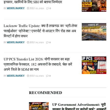
इनकार, खामियों के लिए SBI को बताया जिम्मेदार
BY
MEHUL PANDEY
JULY 15, 2026
0
Lucknow Traffic Update: क्या है लखनऊ का ‘थ्री-लेयर
फ्लाईओवर’ प्रोजेक्ट? एयरपोर्ट से आउटर रिंग रोड तक अब
मिनटों में होगा सफर
BY
MEHUL PANDEY
JULY 14, 2026
0
UP PCS Transfer List 2026: योगी सरकार का बड़ा
प्रशासनिक फेरबदल, 182 अफसरों के तबादले, चेक करें
अपने जिले के SDM का नाम
BY
MEHUL PANDEY
JULY 13, 2026
0
RECOMMENDED
UP Government Advertisement: यूपी
सरकार के विज्ञापनों पर करोड़ों खर्च? अखबारों