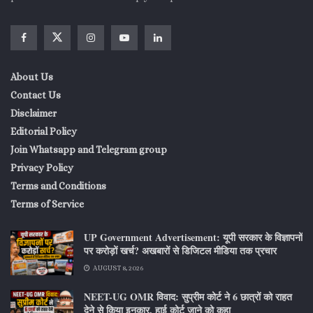
About Us
Contact Us
Disclaimer
Editorial Policy
Join Whatsapp and Telegram group
Privacy Policy
Terms and Conditions
Terms of Service
UP Government Advertisement: यूपी सरकार के विज्ञापनों
पर करोड़ों खर्च? अखबारों से डिजिटल मीडिया तक प्रचार
AUGUST 8, 2026
NEET-UG OMR विवाद: सुप्रीम कोर्ट ने 6 छात्रों को राहत
देने से किया इनकार, हाई कोर्ट जाने को कहा