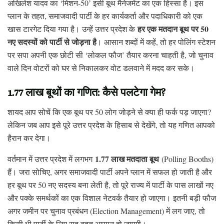
अखिलेश यादव का ‘मिशन-50’ इसी बूथ मैनेजमेंट का एक हिस्सा है। इस
प्लान के तहत, समाजवादी पार्टी के हर कार्यकर्ता और पदाधिकारी को एक
हर एक मतदान बूथ पर 50
खास टारगेट दिया गया है। उन्हें उत्तर प्रदेश के
नए सदस्यों को पार्टी से जोड़ना है
। आसान शब्दों में कहें, तो हर पोलिंग स्टेशन
पर सपा अपनी एक छोटी सी ‘लोकल फौज’ तैयार करना चाहती है, जो चुनाव
वाले दिन वोटरों को घर से निकालकर वोट डलवाने में मदद कर सके।
1.77 लाख बूथों का गणित: कैसे पलटेगा गेम?
शायद आप सोचें कि एक बूथ पर 50 लोग जोड़ने से क्या ही फर्क पड़ जाएगा?
लेकिन जब आप इसे पूरे उत्तर प्रदेश के हिसाब से देखेंगे, तो यह गणित आपको
हैरान कर देगा।
1.77 लाख मतदाता बूथ
वर्तमान में उत्तर प्रदेश में लगभग
(Polling Booths)
हैं। जरा सोचिए, अगर समाजवादी पार्टी अपने प्लान में सफल हो जाती है और
हर बूथ पर 50 नए सदस्य बना लेती है, तो पूरे राज्य में पार्टी के पास लाखों नए
और पक्के समर्थकों का एक विशाल नेटवर्क तैयार हो जाएगा। इतनी बड़ी फौज
अगर जमीन पर चुनाव प्रबंधन (Election Management) में लग जाए, तो
किसी भी पार्टी के लिए राह बहुत आसान हो जाएगी।