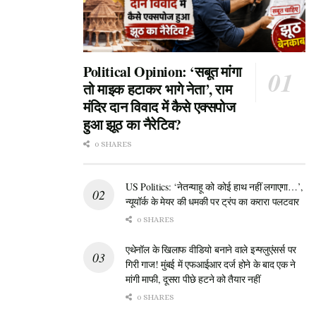
Political Opinion: ‘सबूत मांगा
तो माइक हटाकर भागे नेता’, राम
मंदिर दान विवाद में कैसे एक्सपोज
हुआ झूठ का नैरेटिव?
0 SHARES
US Politics: ‘नेतन्याहू को कोई हाथ नहीं लगाएगा…’,
न्यूयॉर्क के मेयर की धमकी पर ट्रंप का करारा पलटवार
0 SHARES
एथेनॉल के खिलाफ वीडियो बनाने वाले इन्फ्लुएंसर्स पर
गिरी गाज! मुंबई में एफआईआर दर्ज होने के बाद एक ने
मांगी माफी, दूसरा पीछे हटने को तैयार नहीं
0 SHARES