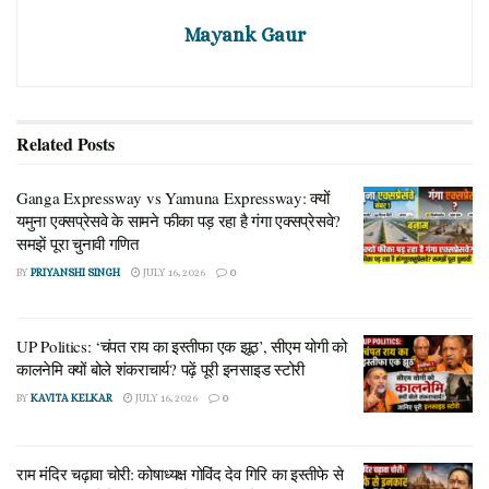
Mayank Gaur
Related
Posts
Ganga Expressway vs Yamuna Expressway: क्यों
यमुना एक्सप्रेसवे के सामने फीका पड़ रहा है गंगा एक्सप्रेसवे?
समझें पूरा चुनावी गणित
BY
PRIYANSHI SINGH
JULY 16, 2026
0
UP Politics: ‘चंपत राय का इस्तीफा एक झूठ’, सीएम योगी को
कालनेमि क्यों बोले शंकराचार्य? पढ़ें पूरी इनसाइड स्टोरी
BY
KAVITA KELKAR
JULY 16, 2026
0
राम मंदिर चढ़ावा चोरी: कोषाध्यक्ष गोविंद देव गिरि का इस्तीफे से