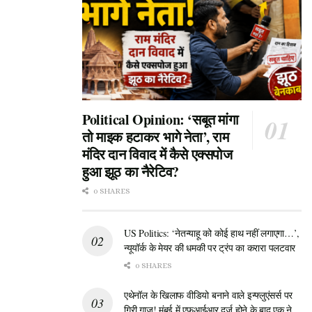
Political Opinion: ‘सबूत मांगा
तो माइक हटाकर भागे नेता’, राम
मंदिर दान विवाद में कैसे एक्सपोज
हुआ झूठ का नैरेटिव?
0 SHARES
US Politics: ‘नेतन्याहू को कोई हाथ नहीं लगाएगा…’,
न्यूयॉर्क के मेयर की धमकी पर ट्रंप का करारा पलटवार
0 SHARES
एथेनॉल के खिलाफ वीडियो बनाने वाले इन्फ्लुएंसर्स पर
गिरी गाज! मुंबई में एफआईआर दर्ज होने के बाद एक ने