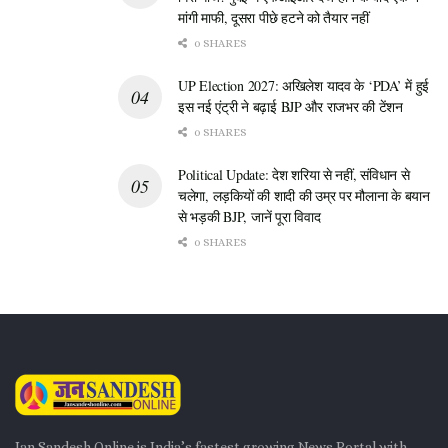
मांगी माफी, दूसरा पीछे हटने को तैयार नहीं
0 SHARES
UP Election 2027: अखिलेश यादव के ‘PDA’ में हुई
इस नई एंट्री ने बढ़ाई BJP और राजभर की टेंशन
0 SHARES
Political Update: देश शरिया से नहीं, संविधान से
चलेगा, लड़कियों की शादी की उम्र पर मौलाना के बयान
से भड़की BJP, जानें पूरा विवाद
0 SHARES
Jan Sandesh Online is India’s fastest growing News Portal with