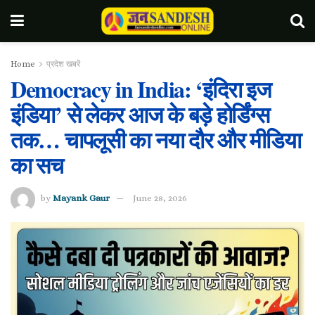
Home
प्रदेश खबरें
Democracy in India: ‘इंदिरा इज
इंडिया’ से लेकर आज के बड़े होर्डिंग्स
तक… चापलूसी का नया दौर और मीडिया
का सच
by
Mayank Gaur
June 28, 2026