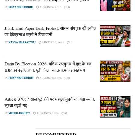
BY
PRIYANSHI SINGH
AUGUST 6, 2026
0
Jharkhand Paper Leak Protest: सोनम वांगचुक की अपील
पर देवेंद्रनाथ महतो ने पिया पानी
BY
KAVYA BHARADWAJ
AUGUST 5, 2026
0
Datia By Election 2026: दतिया उपचुनाव में हार के बाद
BJP का बड़ा एक्शन, पूरी जिला संगठनात्मक इकाई भंग
BY
PRIYANSHI SINGH
AUGUST 5, 2026
0
Article 370: 7 साल पूरे होने पर महबूबा मुफ़्ती का बड़ा बयान,
सुरक्षा बढ़ाई गई
BY
MEHUL PANDEY
AUGUST 5, 2026
0
RECOMMENDED