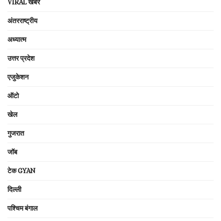
VIRAL खबरें
अंतरराष्ट्रीय
अध्यात्म
उत्तर प्रदेश
एजुकेशन
ऑटो
खेल
गुजरात
जॉब
टेक GYAN
दिल्ली
पश्चिम बंगाल