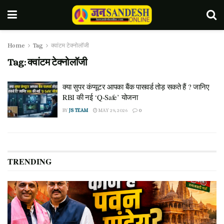
Home
Tag
क्वांटम टेक्नोलॉजी
Tag:
क्वांटम टेक्नोलॉजी
क्या सुपर कंप्यूटर आपका बैंक पासवर्ड तोड़ सकते हैं ? जानिए
RBI की नई ‘Q-Safe’ योजना
BY
JS TEAM
MAY 29, 2026
0
TRENDING