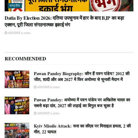
राष्ट्रीय
Datia By Election 2026: दतिया उपचुनाव में हार के बाद BJP का बड़ा
एक्शन, पूरी जिला संगठनात्मक इकाई भंग
AUGUST 5, 2026
RECOMMENDED
Pawan Pandey Biography: कौन हैं पवन पांडेय? 2012 की
जीत, शादी और अब 2027 में फिर अयोध्या से चुनावी मैदान में
AUGUST 6, 2026
Pawan Pandey: अयोध्या में पवन पांडेय पर अखिलेश यादव का
सबसे बड़ा दांव, 2027 की लड़ाई का बिगुल बज चुका है
AUGUST 6, 2026
Kyiv Missile Attack: रूस का कीएव पर मिसाइल हमला, 2 की
मौत, 22 घायल