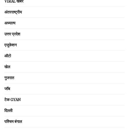
VIRAL खबरें
अंतरराष्ट्रीय
अध्यात्म
उत्तर प्रदेश
एजुकेशन
ऑटो
खेल
गुजरात
जॉब
टेक GYAN
दिल्ली
पश्चिम बंगाल