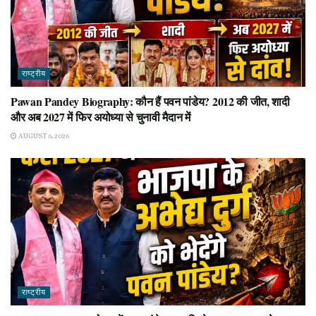
राष्ट्रीय
Pawan Pandey Biography: कौन हैं पवन पांडेय? 2012 की जीत, शादी
और अब 2027 में फिर अयोध्या से चुनावी मैदान में
AUGUST 6, 2026
राष्ट्रीय