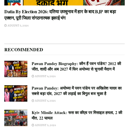
राष्ट्रीय
Datia By Election 2026: दतिया उपचुनाव में हार के बाद BJP का बड़ा
एक्शन, पूरी जिला संगठनात्मक इकाई भंग
AUGUST 5, 2026
RECOMMENDED
Pawan Pandey Biography: कौन हैं पवन पांडेय? 2012 की
जीत, शादी और अब 2027 में फिर अयोध्या से चुनावी मैदान में
AUGUST 6, 2026
Pawan Pandey: अयोध्या में पवन पांडेय पर अखिलेश यादव का
सबसे बड़ा दांव, 2027 की लड़ाई का बिगुल बज चुका है
AUGUST 6, 2026
Kyiv Missile Attack: रूस का कीएव पर मिसाइल हमला, 2 की
मौत, 22 घायल
AUGUST 5, 2026