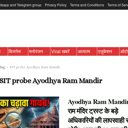
tsapp and Telegram group
Privacy Policy
Terms and Conditions
Terms of Ser
ब
बिजनेस
मनोरंजन
Viral खबरें
अध्यात्म
एजुकेशन
ऑट
Tag
SIT probe Ayodhya Ram Mandir
SIT probe Ayodhya Ram Mandir
Ayodhya Ram Mandir:
राम मंदिर ट्रस्ट के बड़े
अधिकारियों की लापरवाही स