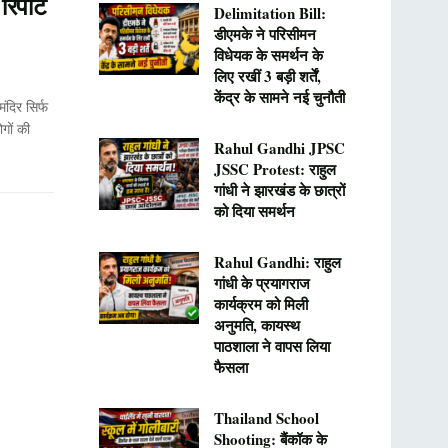
िपोर्ट
Delimitation Bill:
डीएमके ने परिसीमन
विधेयक के समर्थन के
लिए रखीं 3 बड़ी शर्तें,
केंद्र के सामने नई चुनौती
दिर सिर्फ
ोगों की
Rahul Gandhi JPSC
JSSC Protest: राहुल
गांधी ने झारखंड के छात्रों
को दिया समर्थन
Rahul Gandhi: राहुल
गांधी के प्रयागराज
कार्यक्रम को मिली
अनुमति, कायस्थ
पाठशाला ने वापस लिया
फैसला
Thailand School
Shooting: बैंकॉक के