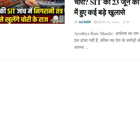
चोरी? SIT की 23 जून की र
में हुए कई बड़े खुलासे
BY
ADMIN
JUNE 30, 2026
0
Ayodhya Ram Mandir: अयोध्या का राम मं
एक ढांचा नहीं है, बल्कि यह देश के करोड़ों ल
आस्था ...