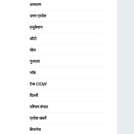
अध्यात्म
उत्तर प्रदेश
एजुकेशन
ऑटो
खेल
गुजरात
जॉब
टेक GYAN
दिल्ली
पश्चिम बंगाल
प्रदेश खबरें
बिजनेस