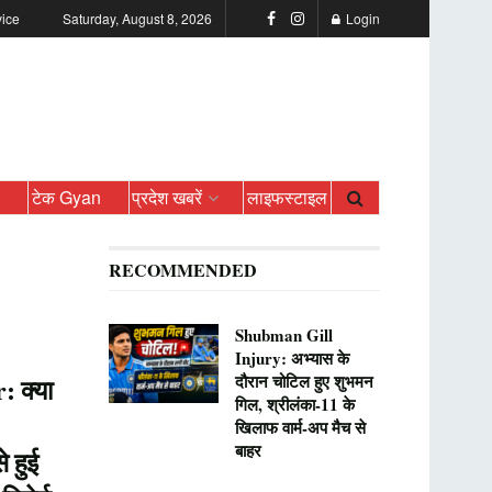
vice
Saturday, August 8, 2026
Login
ो
टेक Gyan
प्रदेश खबरें
लाइफस्टाइल
RECOMMENDED
Shubman Gill
Injury: अभ्यास के
दौरान चोटिल हुए शुभमन
 क्या
गिल, श्रीलंका-11 के
खिलाफ वार्म-अप मैच से
बाहर
े हुई