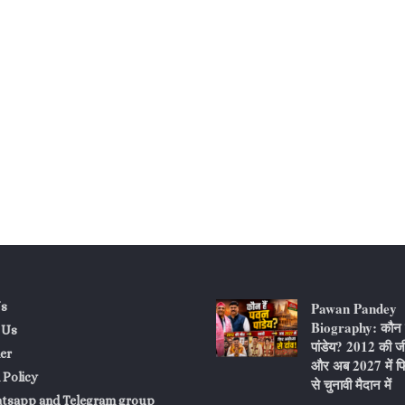
Pawan Pandey
s
Biography: कौन ह
 Us
पांडेय? 2012 की ज
er
और अब 2027 में फि
 Policy
से चुनावी मैदान में
atsapp and Telegram group