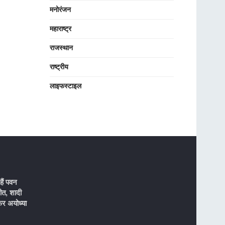
मनोरंजन
महाराष्ट्र
राजस्थान
राष्ट्रीय
लाइफस्टाइल
ैं पवन
ीत, शादी
र अयोध्या