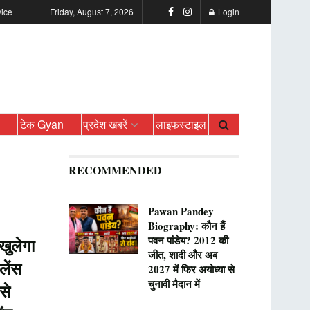
vice
Friday, August 7, 2026
Login
ो
टेक Gyan
प्रदेश खबरें
लाइफस्टाइल
RECOMMENDED
Pawan Pandey
Biography: कौन हैं
पवन पांडेय? 2012 की
खुलेगा
जीत, शादी और अब
लेंस
2027 में फिर अयोध्या से
चुनावी मैदान में
से