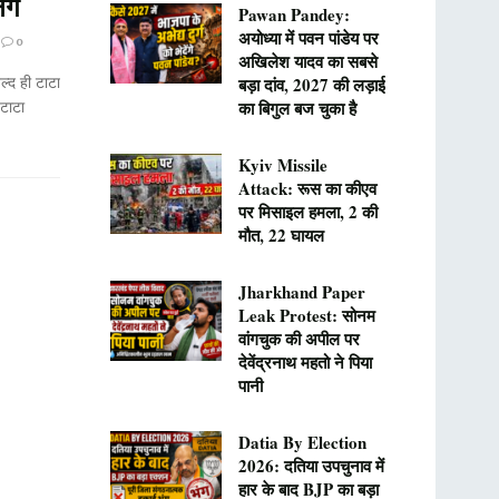
िंग
Pawan Pandey:
अयोध्या में पवन पांडेय पर
0
अखिलेश यादव का सबसे
ल्द ही टाटा
बड़ा दांव, 2027 की लड़ाई
'टाटा
का बिगुल बज चुका है
Kyiv Missile
Attack: रूस का कीएव
पर मिसाइल हमला, 2 की
मौत, 22 घायल
Jharkhand Paper
Leak Protest: सोनम
वांगचुक की अपील पर
देवेंद्रनाथ महतो ने पिया
पानी
Datia By Election
2026: दतिया उपचुनाव में
हार के बाद BJP का बड़ा