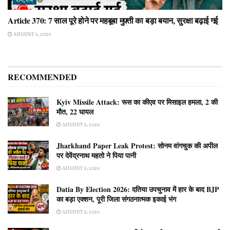
राष्ट्रीय
Article 370: 7 साल पूरे होने पर महबूबा मुफ़्ती का बड़ा बयान, सुरक्षा बढ़ाई गई
AUGUST 5, 2026
RECOMMENDED
Kyiv Missile Attack: रूस का कीएव पर मिसाइल हमला, 2 की
मौत, 22 घायल
AUGUST 5, 2026
Jharkhand Paper Leak Protest: सोनम वांगचुक की अपील
पर देवेंद्रनाथ महतो ने पिया पानी
AUGUST 5, 2026
Datia By Election 2026: दतिया उपचुनाव में हार के बाद BJP
का बड़ा एक्शन, पूरी जिला संगठनात्मक इकाई भंग
AUGUST 5, 2026