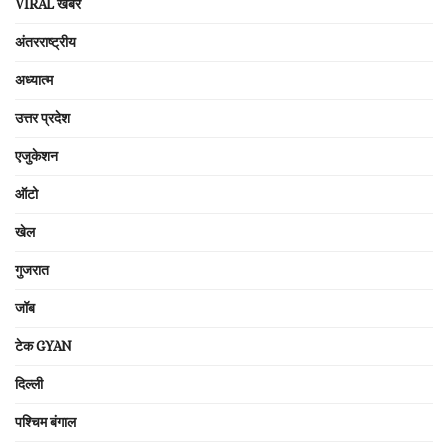
VIRAL खबरें
अंतरराष्ट्रीय
अध्यात्म
उत्तर प्रदेश
एजुकेशन
ऑटो
खेल
गुजरात
जॉब
टेक GYAN
दिल्ली
पश्चिम बंगाल