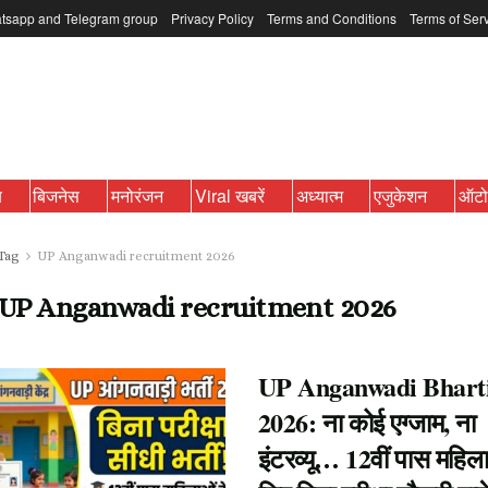
tsapp and Telegram group
Privacy Policy
Terms and Conditions
Terms of Ser
ब
बिजनेस
मनोरंजन
Viral खबरें
अध्यात्म
एजुकेशन
ऑट
Tag
UP Anganwadi recruitment 2026
UP Anganwadi recruitment 2026
UP Anganwadi Bhart
2026: ना कोई एग्जाम, ना
इंटरव्यू… 12वीं पास महिल