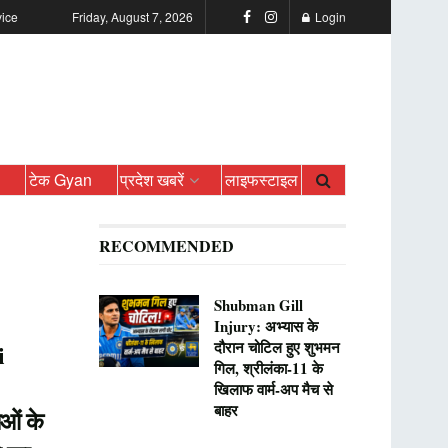
vice
Friday, August 7, 2026
Login
ो
टेक Gyan
प्रदेश खबरें
लाइफस्टाइल
RECOMMENDED
Shubman Gill
Injury: अभ्यास के
दौरान चोटिल हुए शुभमन
i
गिल, श्रीलंका-11 के
खिलाफ वार्म-अप मैच से
बाहर
ाओं के