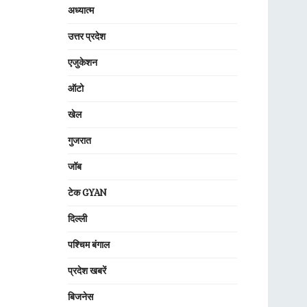
अध्यात्म
उत्तर प्रदेश
एजुकेशन
ऑटो
खेल
गुजरात
जॉब
टेक GYAN
दिल्ली
पश्चिम बंगाल
प्रदेश खबरें
बिजनेस