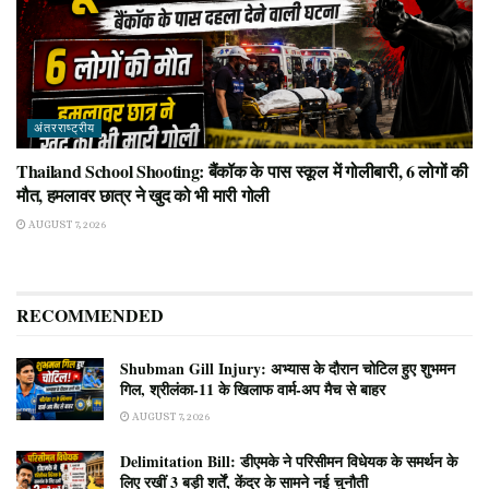
अंतरराष्ट्रीय
Thailand School Shooting: बैंकॉक के पास स्कूल में गोलीबारी, 6 लोगों की
मौत, हमलावर छात्र ने खुद को भी मारी गोली
AUGUST 7, 2026
RECOMMENDED
Shubman Gill Injury: अभ्यास के दौरान चोटिल हुए शुभमन
गिल, श्रीलंका-11 के खिलाफ वार्म-अप मैच से बाहर
AUGUST 7, 2026
Delimitation Bill: डीएमके ने परिसीमन विधेयक के समर्थन के
लिए रखीं 3 बड़ी शर्तें, केंद्र के सामने नई चुनौती