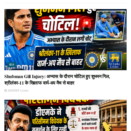
खेल
Shubman Gill Injury: अभ्यास के दौरान चोटिल हुए शुभमन गिल,
श्रीलंका-11 के खिलाफ वार्म-अप मैच से बाहर
AUGUST 7, 2026