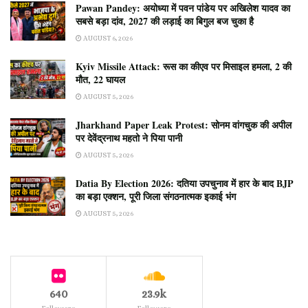
Pawan Pandey: अयोध्या में पवन पांडेय पर अखिलेश यादव का
सबसे बड़ा दांव, 2027 की लड़ाई का बिगुल बज चुका है
AUGUST 6, 2026
Kyiv Missile Attack: रूस का कीएव पर मिसाइल हमला, 2 की
मौत, 22 घायल
AUGUST 5, 2026
Jharkhand Paper Leak Protest: सोनम वांगचुक की अपील
पर देवेंद्रनाथ महतो ने पिया पानी
AUGUST 5, 2026
Datia By Election 2026: दतिया उपचुनाव में हार के बाद BJP
का बड़ा एक्शन, पूरी जिला संगठनात्मक इकाई भंग
AUGUST 5, 2026
640
23.9k