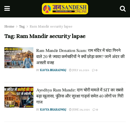
Home
Tag
Ram Mandir security lapse
Tag:
Ram Mandir security lapse
Ram Mandir Donation Scam: राम मंदिर में चंदा गिनने
वाले 20 से ज्यादा कर्मचारियों ने क्यों छोड़ा काम? जानें अंदर की
असली वजह
BY
KAVYA BHARADWAJ
JULY 10, 2026
0
Ayodhya Ram Mandir: दान चोरी मामले में SIT का सबसे
बड़ा खुलासा, पुलिस और सुरक्षा गार्ड्स समेत 40 लोगों पर गिरी
गाज
BY
KAVYA BHARADWAJ
JUNE 28, 2026
0