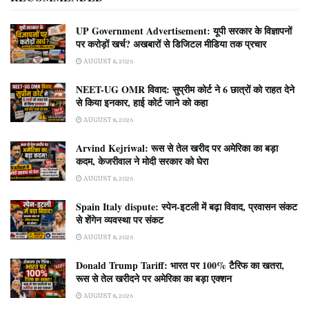
UP Government Advertisement: यूपी सरकार के विज्ञापनों
पर करोड़ों खर्च? अखबारों से डिजिटल मीडिया तक प्रचार
AUGUST 8, 2026
NEET-UG OMR विवाद: सुप्रीम कोर्ट ने 6 छात्रों को राहत देने
से किया इनकार, हाई कोर्ट जाने को कहा
AUGUST 8, 2026
Arvind Kejriwal: रूस से तेल खरीद पर अमेरिका का बड़ा
कदम, केजरीवाल ने मोदी सरकार को घेरा
AUGUST 8, 2026
Spain Italy dispute: स्पेन-इटली में बढ़ा विवाद, प्रवासन संकट
से शेंगेन व्यवस्था पर संकट
AUGUST 8, 2026
Donald Trump Tariff: भारत पर 100% टैरिफ का खतरा,
रूस से तेल खरीदने पर अमेरिका का बड़ा एक्शन
AUGUST 8, 2026