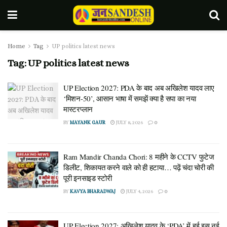
Home
Tag
UP politics latest news
Tag:
UP politics latest news
UP Election 2027: PDA के बाद अब अखिलेश यादव लाए
‘मिशन-50’, आसान भाषा में समझें क्या है सपा का नया
मास्टरप्लान
BY
MAYANK GAUR
JULY 8, 2026
0
Ram Mandir Chanda Chori: 8 महीने के CCTV फुटेज
डिलीट, शिकायत करने वाले को ही हटाया… पढ़ें चंदा चोरी की
पूरी इनसाइड स्टोरी
BY
KAVYA BHARADWAJ
JULY 4, 2026
0
UP Election 2027: अखिलेश यादव के ‘PDA’ में हुई इस नई