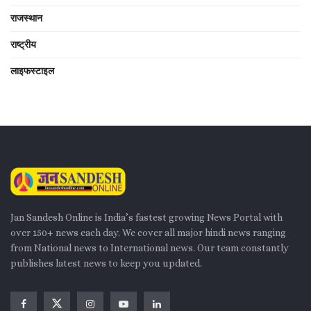
राजस्थान
राष्ट्रीय
लाइफस्टाइल
Jan Sandesh Online is India’s fastest growing News Portal with
over 150+ news each day. We cover all major hindi news ranging
from National news to International news. Our team constantly
publishes latest news to keep you updated.