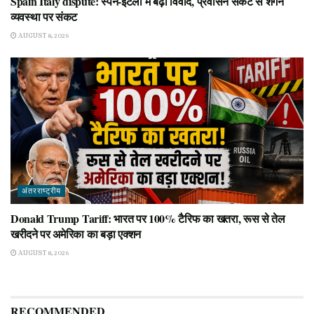
Spain Italy dispute: स्पेन-इटली में बढ़ा विवाद, प्रवासन संकट से शेंगेन
व्यवस्था पर संकट
AUGUST 8, 2026
अंतरराष्ट्रीय
Donald Trump Tariff: भारत पर 100% टैरिफ का खतरा, रूस से तेल
खरीदने पर अमेरिका का बड़ा एक्शन
AUGUST 8, 2026
RECOMMENDED