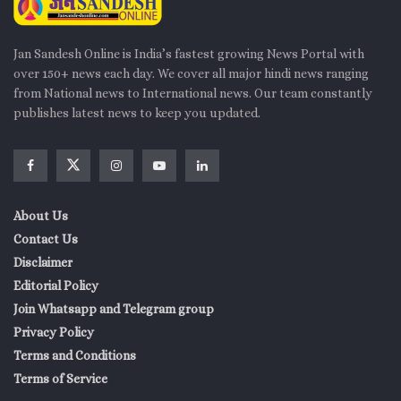
म्यूचुअल फंड की SIP
बड़ा ‘वेल्थ’ (संपत्ति) बनाना चाहते हैं, तो
आपके लिए
सबसे अच्छा और आसान रास्ता है।
Jan Sandesh Online is India’s fastest growing News Portal with
आप जिसमें भी निवेश करें, किसी के बहकावे में न आएं। अपनी सूझबूझ का
over 150+ news each day. We cover all major hindi news ranging
इस्तेमाल करें और जरूरत पड़े तो किसी सर्टिफाइड वित्तीय सलाहकार
from National news to International news. Our team constantly
(Financial Advisor) से बात जरूर करें।
publishes latest news to keep you updated.
About Us
Contact Us
Disclaimer
Editorial Policy
Join Whatsapp and Telegram group
Privacy Policy
Terms and Conditions
Terms of Service