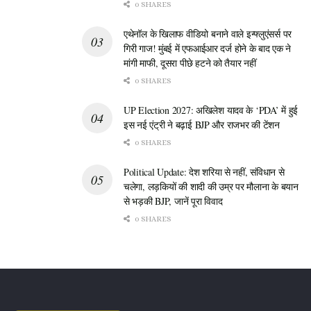
0 SHARES
एथेनॉल के खिलाफ वीडियो बनाने वाले इन्फ्लुएंसर्स पर
गिरी गाज! मुंबई में एफआईआर दर्ज होने के बाद एक ने
मांगी माफी, दूसरा पीछे हटने को तैयार नहीं
0 SHARES
UP Election 2027: अखिलेश यादव के ‘PDA’ में हुई
इस नई एंट्री ने बढ़ाई BJP और राजभर की टेंशन
0 SHARES
Political Update: देश शरिया से नहीं, संविधान से
चलेगा, लड़कियों की शादी की उम्र पर मौलाना के बयान
से भड़की BJP, जानें पूरा विवाद
0 SHARES