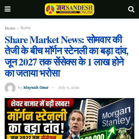
Home
बिजनेस
Share Market News: सोमवार की
तेजी के बीच मॉर्गन स्टेनली का बड़ा दांव,
जून 2027 तक सेंसेक्स के 1 लाख होने
का जताया भरोसा
by
Mayank Gaur
July 6, 2026