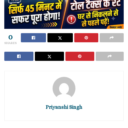
0
SHARES
Priyanshi Singh