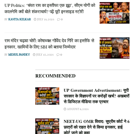
UP Politics: ‘चंपत राय का इस्तीफा एक झूठ’, सीएम योगी को
कालनेमि क्यों बोले शंकराचार्य? पढ़ें पूरी इनसाइड स्टोरी
BY
KAVITA KELKAR
JULY 16, 2026
0
राम मंदिर चढ़ावा चोरी: कोषाध्यक्ष गोविंद देव गिरि का इस्तीफे से
इनकार, खामियों के लिए SBI को बताया जिम्मेदार
BY
MEHUL PANDEY
JULY 15, 2026
0
RECOMMENDED
UP Government Advertisement: यूपी
सरकार के विज्ञापनों पर करोड़ों खर्च? अखबारों
से डिजिटल मीडिया तक प्रचार
AUGUST 8, 2026
NEET-UG OMR विवाद: सुप्रीम कोर्ट ने 6
छात्रों को राहत देने से किया इनकार, हाई
कोर्ट जाने को कहा