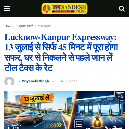
Home
प्रदेश खबरें
उत्तर प्रदेश
Lucknow-Kanpur Expressway:
13 जुलाई से सिर्फ 45 मिनट में पूरा होगा
सफर, घर से निकलने से पहले जान लें
टोल टैक्स के रेट
by
Priyanshi Singh
July 2, 2026