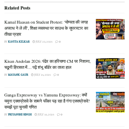
Related
Posts
Kamal Haasan on Student Protest: ‘योग्यता की जगह
अपराध ने ले ली’, शिक्षा व्यवस्था पर साउथ के सुपरस्टार का
तीखा प्रहार
BY
KAVITA KELKAR
JULY 23, 2026
0
Kisan Andolan 2026: पंढेर का हरियाणा CM पर निशाना,
चढूनी हिरासत में… पढ़ें शंभू बॉर्डर का ताजा हाल
BY
MAYANK GAUR
JULY 21, 2026
0
Ganga Expressway vs Yamuna Expressway: क्यों
यमुना एक्सप्रेसवे के सामने फीका पड़ रहा है गंगा एक्सप्रेसवे?
समझें पूरा चुनावी गणित
BY
PRIYANSHI SINGH
JULY 16, 2026
0