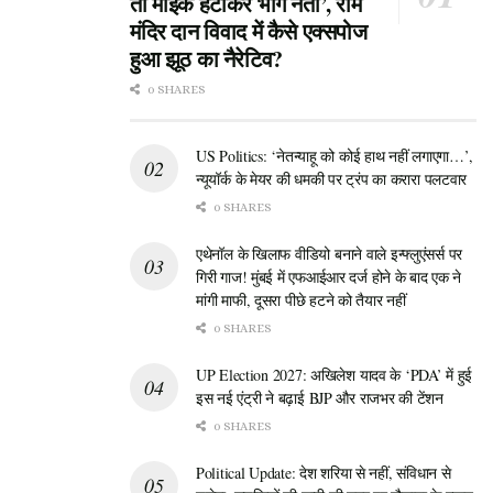
तो माइक हटाकर भागे नेता’, राम
मंदिर दान विवाद में कैसे एक्सपोज
हुआ झूठ का नैरेटिव?
0 SHARES
US Politics: ‘नेतन्याहू को कोई हाथ नहीं लगाएगा…’,
न्यूयॉर्क के मेयर की धमकी पर ट्रंप का करारा पलटवार
0 SHARES
एथेनॉल के खिलाफ वीडियो बनाने वाले इन्फ्लुएंसर्स पर
गिरी गाज! मुंबई में एफआईआर दर्ज होने के बाद एक ने
मांगी माफी, दूसरा पीछे हटने को तैयार नहीं
0 SHARES
UP Election 2027: अखिलेश यादव के ‘PDA’ में हुई
इस नई एंट्री ने बढ़ाई BJP और राजभर की टेंशन
0 SHARES
Political Update: देश शरिया से नहीं, संविधान से